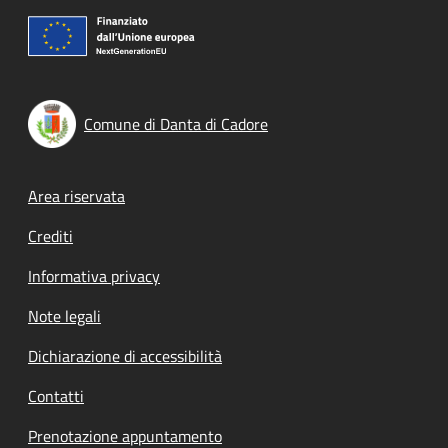
Comune di Danta di Cadore
Footer menu
Area riservata
Crediti
Informativa privacy
Note legali
Dichiarazione di accessibilità
Contatti
Prenotazione appuntamento