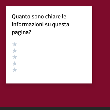
Quanto sono chiare le
informazioni su questa
pagina?
Valutazione
Valuta 5 stelle su 5
Valuta 4 stelle su 5
Valuta 3 stelle su 5
Valuta 2 stelle su 5
Valuta 1 stelle su 5