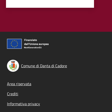
Comune di Danta di Cadore
Footer menu
Area riservata
Crediti
Informativa privacy