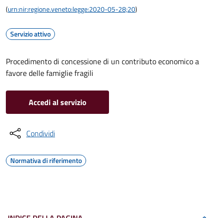
(
urn:nir:regione.veneto:legge:2020-05-28;20
)
Servizio attivo
Procedimento di concessione di un contributo economico a
favore delle famiglie fragili
Accedi al servizio
Condividi
Normativa di riferimento