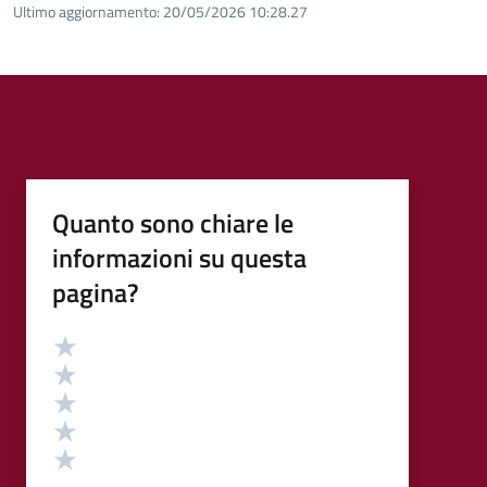
Ultimo aggiornamento:
20/05/2026 10:28.27
Quanto sono chiare le
informazioni su questa
pagina?
Valutazione
Valuta 5 stelle su 5
Valuta 4 stelle su 5
Valuta 3 stelle su 5
Valuta 2 stelle su 5
Valuta 1 stelle su 5