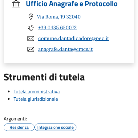
Ufficio Anagrafe e Protocollo
Via Roma, 19 32040
+39 0435 650072
comune.dantadicadore@pec.it
anagrafe.danta@cmcs.it
Strumenti di tutela
Tutela amministrativa
Tutela giurisdizionale
Argomenti:
Residenza
Integrazione sociale