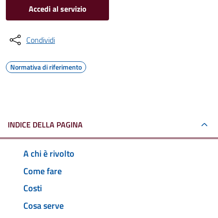
Accedi al servizio
Condividi
Normativa di riferimento
INDICE DELLA PAGINA
A chi è rivolto
Come fare
Costi
Cosa serve