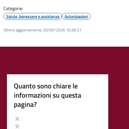
Categorie:
Salute, benessere e assistenza
Autorizzazioni
Ultimo aggiornamento:
20/05/2026 10:28.27
Quanto sono chiare le
informazioni su questa
pagina?
Valutazione
Valuta 5 stelle su 5
Valuta 4 stelle su 5