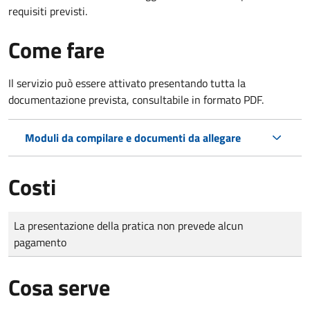
requisiti previsti.
Come fare
Il servizio può essere attivato presentando tutta la
documentazione prevista, consultabile in formato PDF.
Moduli da compilare e documenti da allegare
Costi
Tipo di pagamento
Importo
La presentazione della pratica non prevede alcun
pagamento
Cosa serve