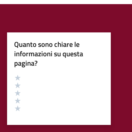
Quanto sono chiare le
informazioni su questa
pagina?
Valutazione
Valuta 5 stelle su 5
Valuta 4 stelle su 5
Valuta 3 stelle su 5
Valuta 2 stelle su 5
Valuta 1 stelle su 5