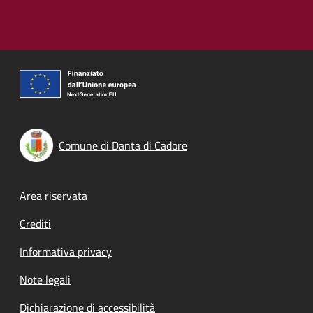
Comune di Danta di Cadore
Footer menu
Area riservata
Crediti
Informativa privacy
Note legali
Dichiarazione di accessibilità