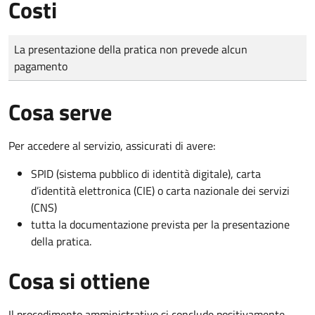
Costi
Tipo di pagamento
Importo
La presentazione della pratica non prevede alcun
pagamento
Cosa serve
Per accedere al servizio, assicurati di avere:
SPID (sistema pubblico di identità digitale), carta
d’identità elettronica (CIE) o carta nazionale dei servizi
(CNS)
tutta la documentazione prevista per la presentazione
della pratica.
Cosa si ottiene
Il procedimento amministrativo si conclude positivamente