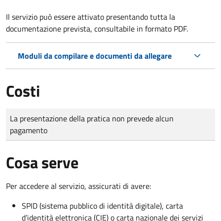
Il servizio può essere attivato presentando tutta la
documentazione prevista, consultabile in formato PDF.
Moduli da compilare e documenti da allegare
Costi
Tipo di pagamento
Importo
La presentazione della pratica non prevede alcun
pagamento
Cosa serve
Per accedere al servizio, assicurati di avere:
SPID (sistema pubblico di identità digitale), carta
d’identità elettronica (CIE) o carta nazionale dei servizi