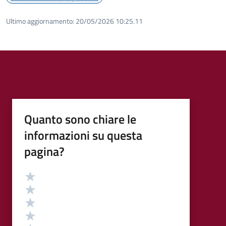
Ultimo aggiornamento:
20/05/2026 10:25.11
Quanto sono chiare le
informazioni su questa
pagina?
Valutazione
Valuta 5 stelle su 5
Valuta 4 stelle su 5
Valuta 3 stelle su 5
Valuta 2 stelle su 5