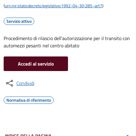
(
urn:nir:stato:decreto.legislativo:1992-04-30;285~art7
)
Servizio attivo
Procedimento di rilascio dell'autorizzazione per il transito con
automezzi pesanti nel centro abitato
Accedi al servizio
Condividi
Normativa di riferimento