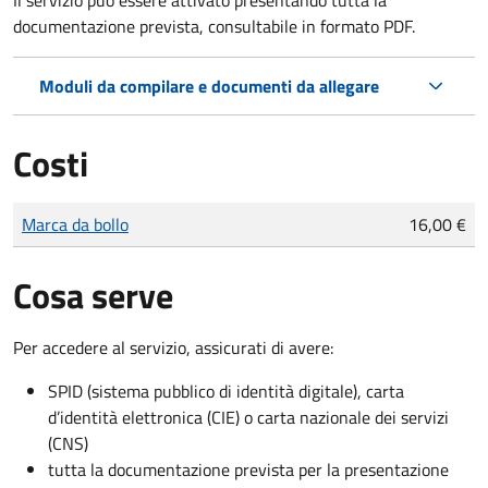
documentazione prevista, consultabile in formato PDF.
Moduli da compilare e documenti da allegare
Costi
Tipo di pagamento
Importo
Marca da bollo
16,00 €
Cosa serve
Per accedere al servizio, assicurati di avere:
SPID (sistema pubblico di identità digitale), carta
d’identità elettronica (CIE) o carta nazionale dei servizi
(CNS)
tutta la documentazione prevista per la presentazione