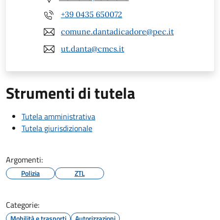
+39 0435 650072
comune.dantadicadore@pec.it
ut.danta@cmcs.it
Strumenti di tutela
Tutela amministrativa
Tutela giurisdizionale
Argomenti:
Polizia
ZTL
Categorie:
Mobilità e trasporti
Autorizzazioni