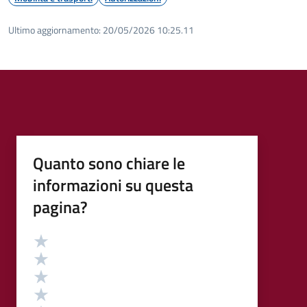
Ultimo aggiornamento:
20/05/2026 10:25.11
Quanto sono chiare le
informazioni su questa
pagina?
Valutazione
Valuta 5 stelle su 5
Valuta 4 stelle su 5
Valuta 3 stelle su 5
Valuta 2 stelle su 5