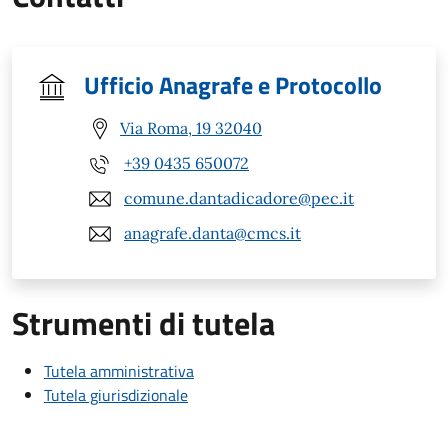
Ufficio Anagrafe e Protocollo
Via Roma, 19 32040
+39 0435 650072
comune.dantadicadore@pec.it
anagrafe.danta@cmcs.it
Strumenti di tutela
Tutela amministrativa
Tutela giurisdizionale