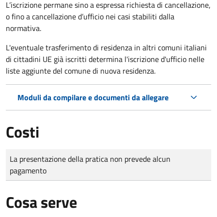
L’iscrizione permane sino a espressa richiesta di cancellazione,
o fino a cancellazione d’ufficio nei casi stabiliti dalla
normativa.
L'eventuale trasferimento di residenza in altri comuni italiani
di cittadini UE già iscritti determina l'iscrizione d'ufficio nelle
liste aggiunte del comune di nuova residenza.
Moduli da compilare e documenti da allegare
Costi
Tipo di pagamento
Importo
La presentazione della pratica non prevede alcun
pagamento
Cosa serve