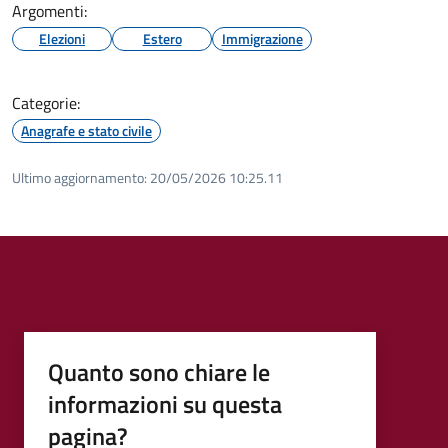
Argomenti:
Elezioni
Estero
Immigrazione
Categorie:
Anagrafe e stato civile
Ultimo aggiornamento:
20/05/2026 10:25.11
Quanto sono chiare le
informazioni su questa
pagina?