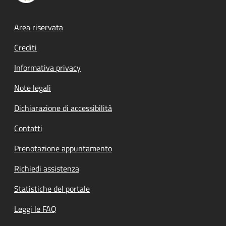
Footer menu
Area riservata
Crediti
Informativa privacy
Note legali
Dichiarazione di accessibilità
Contatti
Prenotazione appuntamento
Richiedi assistenza
Statistiche del portale
Leggi le FAQ