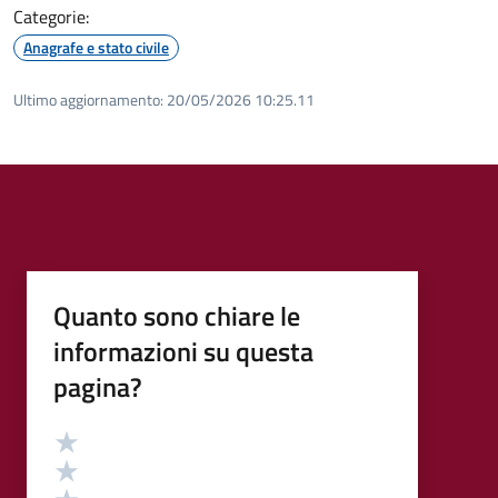
Categorie:
Anagrafe e stato civile
Ultimo aggiornamento:
20/05/2026 10:25.11
Quanto sono chiare le
informazioni su questa
pagina?
Valutazione
Valuta 5 stelle su 5
Valuta 4 stelle su 5
Valuta 3 stelle su 5