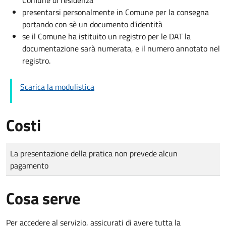
presentarsi personalmente in Comune per la consegna
portando con sè un documento d'identità
se il Comune ha istituito un registro per le DAT la
documentazione sarà numerata, e il numero annotato nel
registro.
Scarica la modulistica
Costi
Tipo di pagamento
Importo
La presentazione della pratica non prevede alcun
pagamento
Cosa serve
Per accedere al servizio, assicurati di avere tutta la