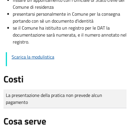
Comune di residenza
presentarsi personalmente in Comune per la consegna
portando con sè un documento d'identità
se il Comune ha istituito un registro per le DAT la
documentazione sarà numerata, e il numero annotato nel
registro.
Scarica la modulistica
Costi
Tipo di pagamento
Importo
La presentazione della pratica non prevede alcun
pagamento
Cosa serve