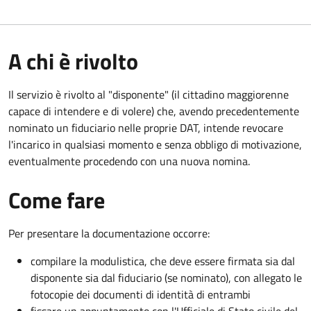
A chi è rivolto
Il servizio è rivolto al "disponente" (il cittadino maggiorenne
capace di intendere e di volere) che, avendo precedentemente
nominato un fiduciario nelle proprie DAT, intende revocare
l'incarico in qualsiasi momento e senza obbligo di motivazione,
eventualmente procedendo con una nuova nomina.
Come fare
Per presentare la documentazione occorre:
compilare la modulistica, che deve essere firmata sia dal
disponente sia dal fiduciario (se nominato), con allegato le
fotocopie dei documenti di identità di entrambi
fissare un appuntamento con l'Ufficiale di Stato civile del