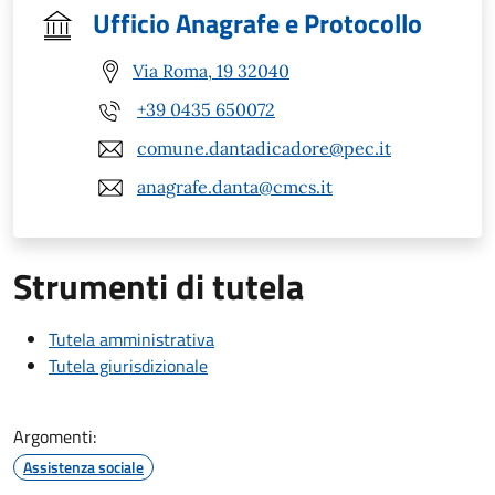
Ufficio Anagrafe e Protocollo
Via Roma, 19 32040
+39 0435 650072
comune.dantadicadore@pec.it
anagrafe.danta@cmcs.it
Strumenti di tutela
Tutela amministrativa
Tutela giurisdizionale
Argomenti:
Assistenza sociale