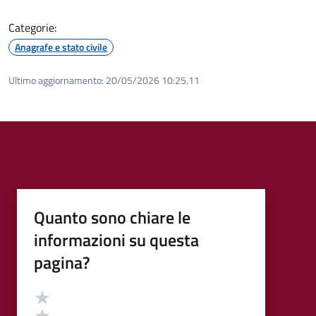
Categorie:
Anagrafe e stato civile
Ultimo aggiornamento:
20/05/2026 10:25.11
Quanto sono chiare le
informazioni su questa
pagina?
Valutazione
Valuta 5 stelle su 5
Valuta 4 stelle su 5