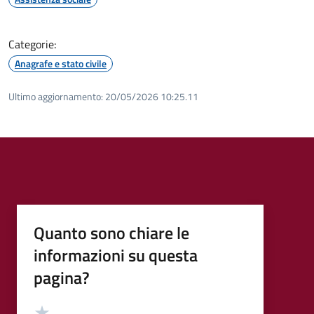
Categorie:
Anagrafe e stato civile
Ultimo aggiornamento:
20/05/2026 10:25.11
Quanto sono chiare le
informazioni su questa
pagina?
Valutazione
Valuta 5 stelle su 5