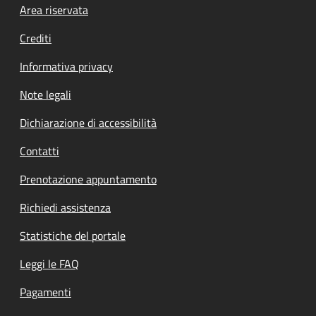
Footer menu
Area riservata
Crediti
Informativa privacy
Note legali
Dichiarazione di accessibilità
Contatti
Prenotazione appuntamento
Richiedi assistenza
Statistiche del portale
Leggi le FAQ
Pagamenti