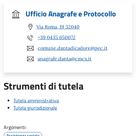
Ufficio Anagrafe e Protocollo
Via Roma, 19 32040
+39 0435 650072
comune.dantadicadore@pec.it
anagrafe.danta@cmcs.it
Strumenti di tutela
Tutela amministrativa
Tutela giurisdizionale
Argomenti:
Assistenza sociale