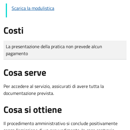
Scarica la modulistica
Costi
Tipo di pagamento
Importo
La presentazione della pratica non prevede alcun
pagamento
Cosa serve
Per accedere al servizio, assicurati di avere tutta la
documentazione prevista.
Cosa si ottiene
Il procedimento amministrativo si conclude positivamente