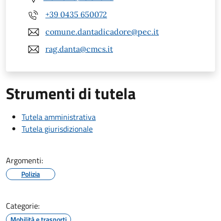
+39 0435 650072
comune.dantadicadore@pec.it
rag.danta@cmcs.it
Strumenti di tutela
Tutela amministrativa
Tutela giurisdizionale
Argomenti:
Polizia
Categorie:
Mobilità e trasporti