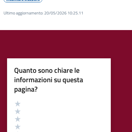
Ultimo aggiornamento:
20/05/2026 10:25.11
Quanto sono chiare le
informazioni su questa
pagina?
Valutazione
Valuta 5 stelle su 5
Valuta 4 stelle su 5
Valuta 3 stelle su 5
Valuta 2 stelle su 5