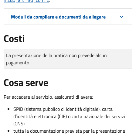
Moduli da compilare e documenti da allegare
Costi
Tipo di pagamento
Importo
La presentazione della pratica non prevede alcun
pagamento
Cosa serve
Per accedere al servizio, assicurati di avere:
SPID (sistema pubblico di identità digitale), carta
d’identità elettronica (CIE) o carta nazionale dei servizi
(CNS)
tutta la documentazione prevista per la presentazione