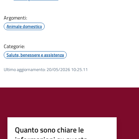
Argomenti:
Animale domestico
Categorie:
Salute, benessere e assistenza
Ultimo aggiornamento:
20/05/2026 10:25.11
Quanto sono chiare le