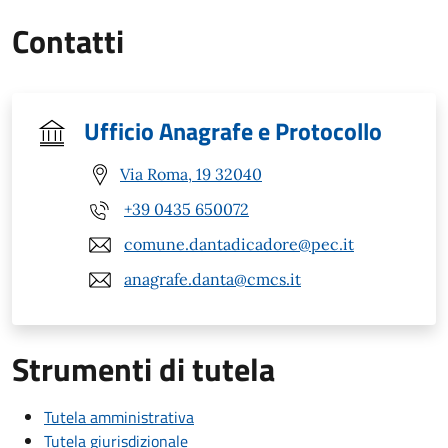
Contatti
Ufficio Anagrafe e Protocollo
Via Roma, 19 32040
+39 0435 650072
comune.dantadicadore@pec.it
anagrafe.danta@cmcs.it
Strumenti di tutela
Tutela amministrativa
Tutela giurisdizionale