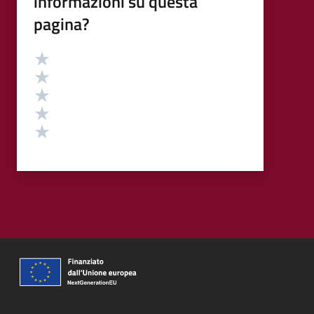
informazioni su questa
pagina?
Valutazione
Valuta 5 stelle su 5
Valuta 4 stelle su 5
Valuta 3 stelle su 5
Valuta 2 stelle su 5
Valuta 1 stelle su 5