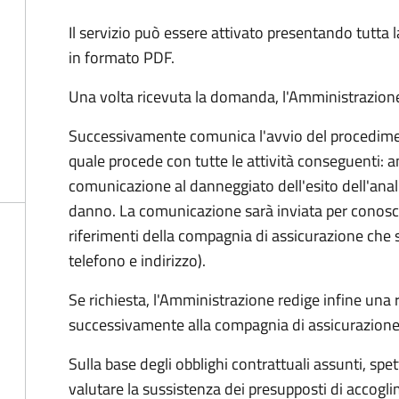
Il servizio può essere attivato presentando tutta
in formato PDF.
Una volta ricevuta la domanda, l'Amministrazione
Successivamente comunica l'avvio del procedimen
quale procede con tutte le attività conseguenti: an
comunicazione al danneggiato dell'esito dell'anal
danno. La comunicazione sarà inviata per conosce
riferimenti della compagnia di assicurazione che 
telefono e indirizzo).
Se richiesta, l'Amministrazione redige infine una
successivamente alla compagnia di assicurazione
Sulla base degli obblighi contrattuali assunti, sp
valutare la sussistenza dei presupposti di accog