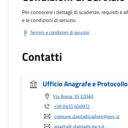
Per conoscere i dettagli di scadenze, requisiti e al
e le condizioni di servizio.
Termini e condizioni di servizio
Contatti
Ufficio Anagrafe e Protocollo
Via Roma, 19 32040
+39 0435 650072
comune.dantadicadore@pec.it
anagrafe.danta@cmcs.it