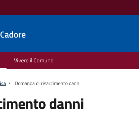
 Cadore
Vivere il Comune
ica
/
Domanda di risarcimento danni
cimento danni