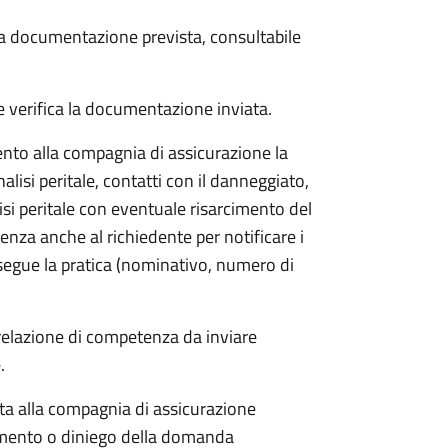
 la documentazione prevista, consultabile
 verifica la documentazione inviata.
to alla compagnia di assicurazione la
alisi peritale, contatti con il danneggiato,
isi peritale con eventuale risarcimento del
nza anche al richiedente per notificare i
segue la pratica (nominativo, numero di
 relazione di competenza da inviare
.
etta alla compagnia di assicurazione
limento o diniego della domanda