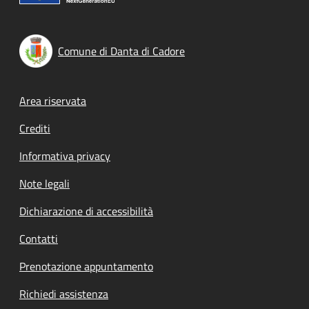
Comune di Danta di Cadore
Footer menu
Area riservata
Crediti
Informativa privacy
Note legali
Dichiarazione di accessibilità
Contatti
Prenotazione appuntamento
Richiedi assistenza