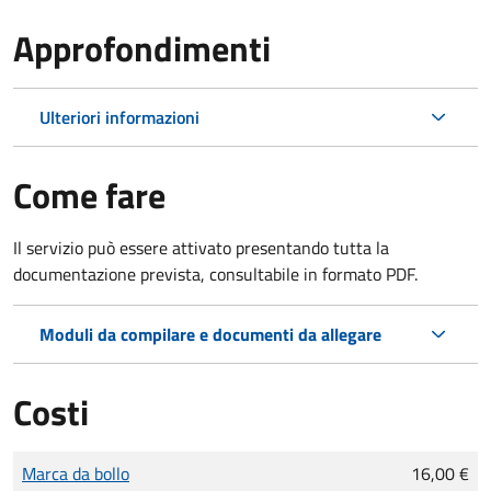
Approfondimenti
Ulteriori informazioni
Come fare
Il servizio può essere attivato presentando tutta la
documentazione prevista, consultabile in formato PDF.
Moduli da compilare e documenti da allegare
Costi
Tipo di pagamento
Importo
Marca da bollo
16,00 €