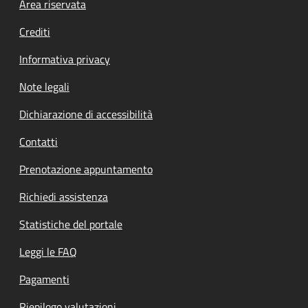
Footer menu
Area riservata
Crediti
Informativa privacy
Note legali
Dichiarazione di accessibilità
Contatti
Prenotazione appuntamento
Richiedi assistenza
Statistiche del portale
Leggi le FAQ
Pagamenti
Riepilogo valutazioni