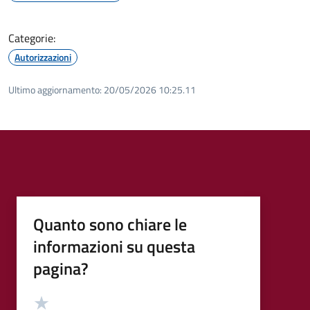
Categorie:
Autorizzazioni
Ultimo aggiornamento:
20/05/2026 10:25.11
Quanto sono chiare le
informazioni su questa
pagina?
Valutazione
Valuta 5 stelle su 5