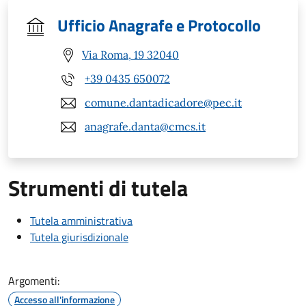
Ufficio Anagrafe e Protocollo
Via Roma, 19 32040
+39 0435 650072
comune.dantadicadore@pec.it
anagrafe.danta@cmcs.it
Strumenti di tutela
Tutela amministrativa
Tutela giurisdizionale
Argomenti:
Accesso all'informazione