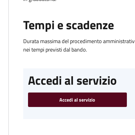
Tempi e scadenze
Durata massima del procedimento amministrativo:
nei tempi previsti dal bando.
Accedi al servizio
Accedi al servizio