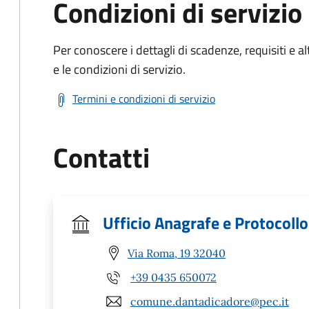
Condizioni di servizio
Per conoscere i dettagli di scadenze, requisiti e al
e le condizioni di servizio.
Termini e condizioni di servizio
Contatti
Ufficio Anagrafe e Protocollo
Via Roma, 19 32040
+39 0435 650072
comune.dantadicadore@pec.it