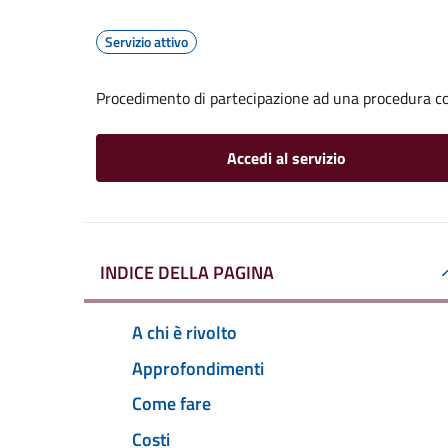
Servizio attivo
Procedimento di partecipazione ad una procedura co
Accedi al servizio
INDICE DELLA PAGINA
A chi è rivolto
Approfondimenti
Come fare
Costi