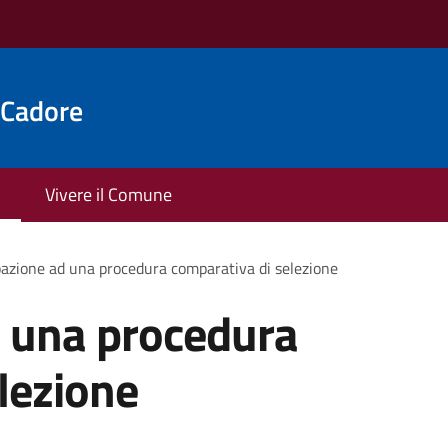
 Cadore
Vivere il Comune
pazione ad una procedura comparativa di selezione
d una procedura
lezione