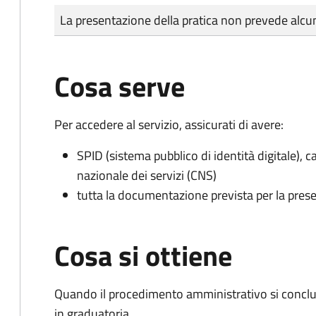
Tipo di pagamento
Importo
La presentazione della pratica non prevede al
Cosa serve
Per accedere al servizio, assicurati di avere:
SPID (sistema pubblico di identità digitale), ca
nazionale dei servizi (CNS)
tutta la documentazione prevista per la prese
Cosa si ottiene
Quando il procedimento amministrativo si conclud
in graduatoria.