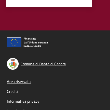
Comune di Danta di Cadore
Footer menu
Area riservata
Crediti
Informativa privacy