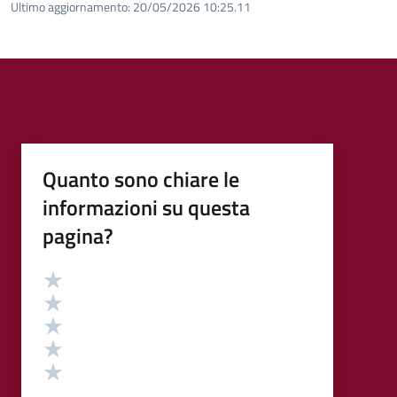
Ultimo aggiornamento:
20/05/2026 10:25.11
Quanto sono chiare le
informazioni su questa
pagina?
Valutazione
Valuta 5 stelle su 5
Valuta 4 stelle su 5
Valuta 3 stelle su 5
Valuta 2 stelle su 5
Valuta 1 stelle su 5