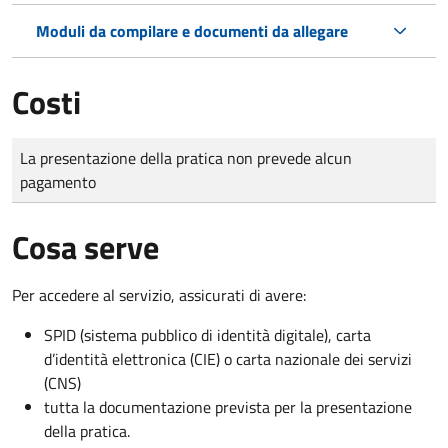
Moduli da compilare e documenti da allegare
Costi
Tipo di pagamento
Importo
La presentazione della pratica non prevede alcun
pagamento
Cosa serve
Per accedere al servizio, assicurati di avere:
SPID (sistema pubblico di identità digitale), carta
d’identità elettronica (CIE) o carta nazionale dei servizi
(CNS)
tutta la documentazione prevista per la presentazione
della pratica.