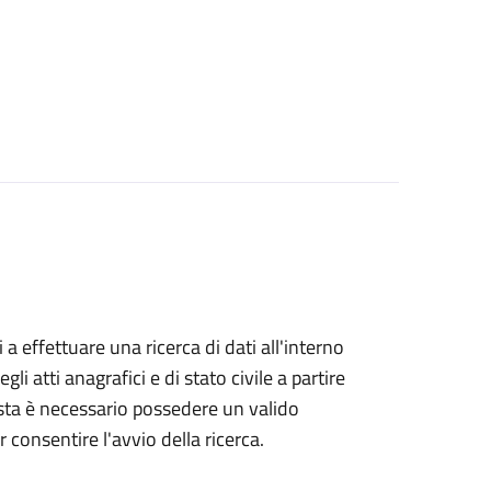
i a effettuare una ricerca di dati all'interno
i atti anagrafici e di stato civile a partire
esta è necessario possedere un valido
 consentire l'avvio della ricerca.