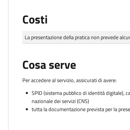
Costi
Tipo di pagamento
Importo
La presentazione della pratica non prevede al
Cosa serve
Per accedere al servizio, assicurati di avere:
SPID (sistema pubblico di identità digitale), ca
nazionale dei servizi (CNS)
tutta la documentazione prevista per la prese