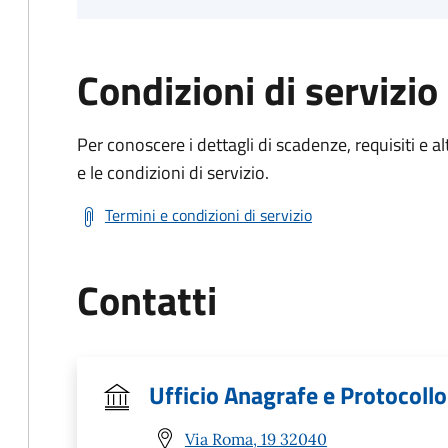
Condizioni di servizio
Per conoscere i dettagli di scadenze, requisiti e al
e le condizioni di servizio.
Termini e condizioni di servizio
Contatti
Ufficio Anagrafe e Protocollo
Via Roma, 19 32040