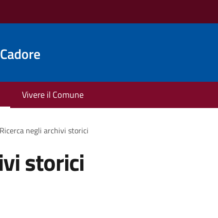
 Cadore
Vivere il Comune
Ricerca negli archivi storici
vi storici