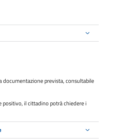
 la documentazione prevista, consultabile
 positivo, il cittadino potrà chiedere i
e