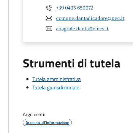
+39 0435 650072
comune.dantadicadore@pec.it
anagrafe.danta@cmcs.it
Strumenti di tutela
Tutela amministrativa
Tutela giurisdizionale
Argomenti:
Accesso all'informazione