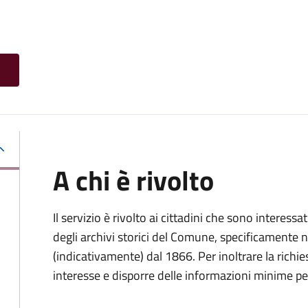
A chi è rivolto
Il servizio è rivolto ai cittadini che sono interessat
degli archivi storici del Comune, specificamente negl
(indicativamente) dal 1866. Per inoltrare la richi
interesse e disporre delle informazioni minime per