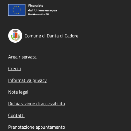
Comune di Danta di Cadore
Footer menu
Area riservata
Crediti
Informativa privacy
Note legali
Dichiarazione di accessibilità
Contatti
Prenotazione appuntamento