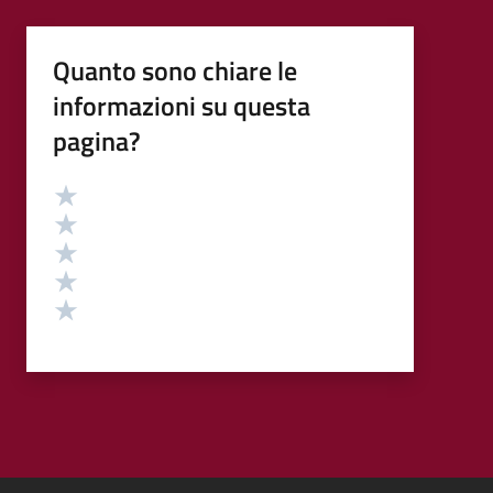
Quanto sono chiare le
informazioni su questa
pagina?
Valutazione
Valuta 5 stelle su 5
Valuta 4 stelle su 5
Valuta 3 stelle su 5
Valuta 2 stelle su 5
Valuta 1 stelle su 5