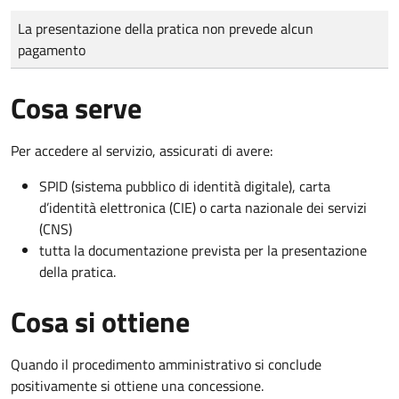
Tipo di pagamento
Importo
La presentazione della pratica non prevede alcun
pagamento
Cosa serve
Per accedere al servizio, assicurati di avere:
SPID (sistema pubblico di identità digitale), carta
d’identità elettronica (CIE) o carta nazionale dei servizi
(CNS)
tutta la documentazione prevista per la presentazione
della pratica.
Cosa si ottiene
Quando il procedimento amministrativo si conclude
positivamente si ottiene una concessione.