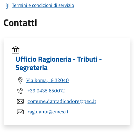
Termini e condizioni di servizio
Contatti
Ufficio Ragioneria - Tributi -
Segreteria
Via Roma, 19 32040
+39 0435 650072
comune.dantadicadore@pec.it
rag.danta@cmcs.it