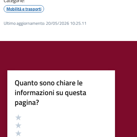
Categorie:
Mobilità e trasporti
Ultimo aggiornamento:
20/05/2026 10:25.11
Quanto sono chiare le
informazioni su questa
pagina?
Valutazione
Valuta 5 stelle su 5
Valuta 4 stelle su 5
Valuta 3 stelle su 5