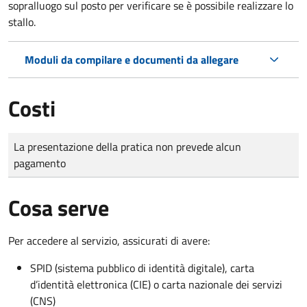
sopralluogo sul posto per verificare se è possibile realizzare lo
stallo.
Moduli da compilare e documenti da allegare
Costi
Tipo di pagamento
Importo
La presentazione della pratica non prevede alcun
pagamento
Cosa serve
Per accedere al servizio, assicurati di avere:
SPID (sistema pubblico di identità digitale), carta
d’identità elettronica (CIE) o carta nazionale dei servizi
(CNS)