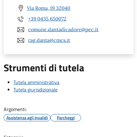
Via Roma, 19 32040
+39 0435 650072
comune.dantadicadore@pec.it
rag.danta@cmcs.it
Strumenti di tutela
Tutela amministrativa
Tutela giurisdizionale
Argomenti:
Assistenza agli invalidi
Parcheggi