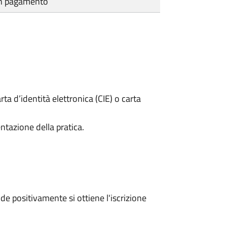
cun pagamento
rta d’identità elettronica (CIE) o carta
ntazione della pratica.
e positivamente si ottiene l'iscrizione