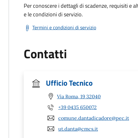
Per conoscere i dettagli di scadenze, requisiti e al
e le condizioni di servizio.
Termini e condizioni di servizio
Contatti
Ufficio Tecnico
Via Roma, 19 32040
+39 0435 650072
comune.dantadicadore@pec.it
ut.danta@cmcs.it