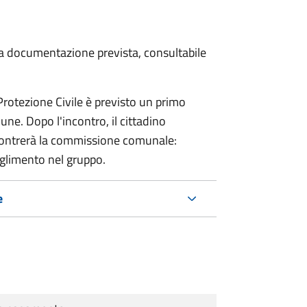
 la documentazione prevista, consultabile
 Protezione Civile è previsto un primo
ne. Dopo l'incontro, il cittadino
incontrerà la commissione comunale:
glimento nel gruppo.
e