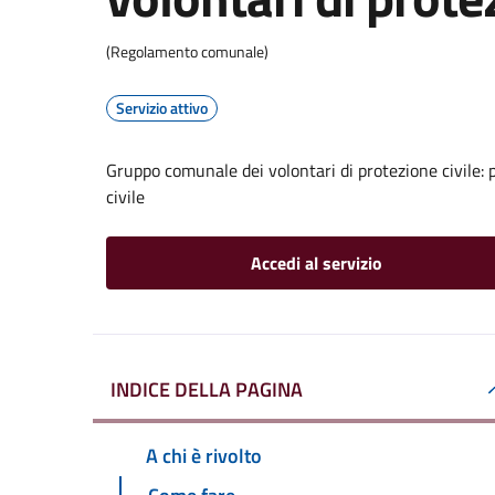
(Regolamento comunale)
Servizio attivo
Gruppo comunale dei volontari di protezione civile: 
civile
Accedi al servizio
INDICE DELLA PAGINA
A chi è rivolto