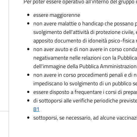
Per poter essere operativo all’interno del gruppo o
essere maggiorenne
non avere malattie o handicap che possano pr
svolgimento dell'attività di protezione civile,
apposito documento di idoneità psico-fisica 
non aver avuto e di non avere in corso conda
negativamente nelle relazioni con la Pubblic
dell'immagine della Pubblica Amministrazio
non avere in corso procedimenti penali e di 
impediscano lo svolgimento di un pubblico se
essere disposto a frequentare i corsi di pre
di sottoporsi alle verifiche periodiche previst
81
sottoporsi, se necessario, ad alcune vaccinaz