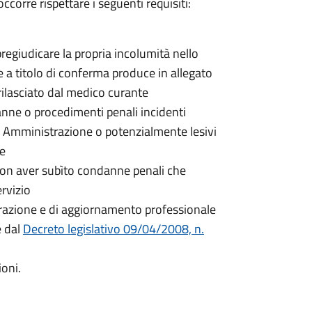
ccorre rispettare i seguenti requisiti:
egiudicare la propria incolumità nello
 e a titolo di conferma produce in allegato
rilasciato dal medico curante
nne o procedimenti penali incidenti
a Amministrazione o potenzialmente lesivi
ne
non aver subìto condanne penali che
rvizio
parazione e di aggiornamento professionale
e dal
Decreto legislativo 09/04/2008, n.
ioni.