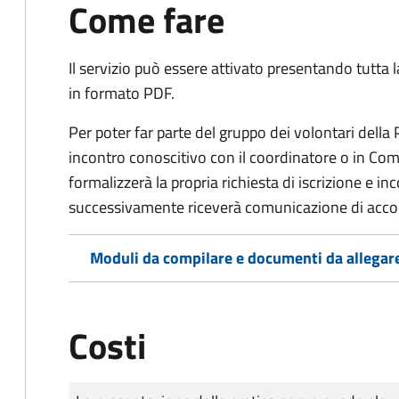
Come fare
Il servizio può essere attivato presentando tutta
in formato PDF.
Per poter far parte del gruppo dei volontari della
incontro conoscitivo con il coordinatore o in Comu
formalizzerà la propria richiesta di iscrizione e 
successivamente riceverà comunicazione di acco
Moduli da compilare e documenti da allegar
Costi
Tipo di pagamento
Importo