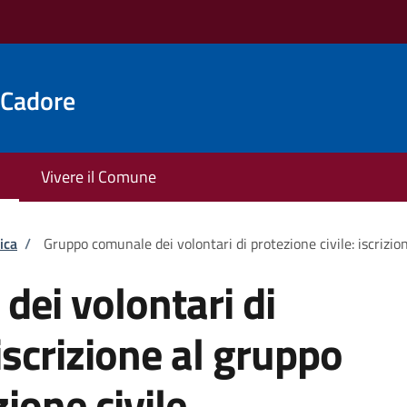
 Cadore
Vivere il Comune
ica
/
Gruppo comunale dei volontari di protezione civile: iscrizion
ei volontari di
 iscrizione al gruppo
zione civile