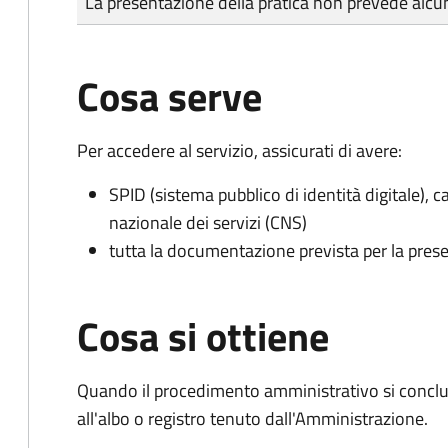
La presentazione della pratica non prevede al
Cosa serve
Per accedere al servizio, assicurati di avere:
SPID (sistema pubblico di identità digitale), ca
nazionale dei servizi (CNS)
tutta la documentazione prevista per la prese
Cosa si ottiene
Quando il procedimento amministrativo si conclud
all'albo o registro tenuto dall'Amministrazione.