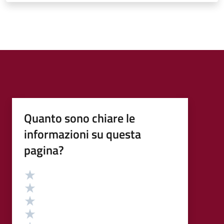
Quanto sono chiare le
informazioni su questa
pagina?
Valutazione
Valuta 5 stelle su 5
Valuta 4 stelle su 5
Valuta 3 stelle su 5
Valuta 2 stelle su 5