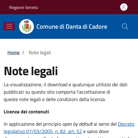
Salta al contenuto principale
Skip to footer content
Regione Veneto
Comune di Danta di Cadore
Briciole di pane
Home
/
Note legali
Note legali
La visualizzazione, il download e qualunque utilizzo dei dati
pubblicati su questo sito comporta l'accettazione di
queste note legali e delle condizioni della licenza.
Licenza dei contenuti
In applicazione del principio
open by default
ai sensi del
Decreto
legislativo 07/03/2005, n. 82, art. 52
e salvo dove