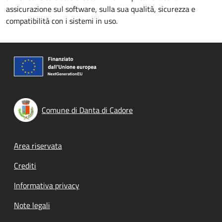
assicurazione sul software, sulla sua qualità, sicurezza e
compatibilità con i sistemi in uso.
Comune di Danta di Cadore
Footer menu
Area riservata
Crediti
Informativa privacy
Note legali