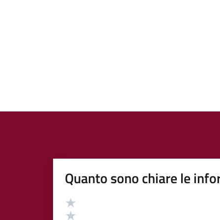
Quanto sono chiare le info
Valutazione
Valuta 5 stelle su 5
Valuta 4 stelle su 5