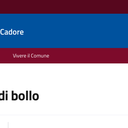
 Cadore
Vivere il Comune
di bollo