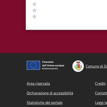
Valuta 3 stelle su 5
Valuta 2 stelle su 5
Valuta 1 stelle su 5
Comune di Da
Footer menu
Area riservata
Crediti
Dichiarazione di accessibilità
Contatt
Statistiche del portale
Leggi l