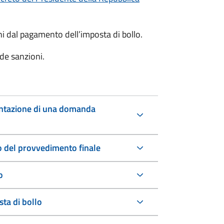
oni dal pagamento dell’imposta di bollo.
de sanzioni.
entazione di una domanda
io del provvedimento finale
o
ta di bollo