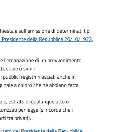
hiesta e sull’emissione di determinati tipi
l Presidente della Repubblica 26/10/1972,
nere l'emanazione di un provvedimento
ti, copie o simili
 pubblici registri rilasciati anche in
iginale a coloro che ne abbiano fatta
nale, estratti di qualunque atto o
orizzati per legge (si ricorda che i
ti tra privati).
creto del Presidente della Repubblica