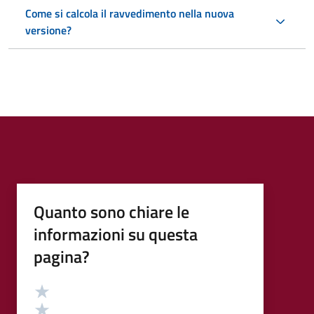
Come si calcola il ravvedimento nella nuova
versione?
Quanto sono chiare le
informazioni su questa
pagina?
Valutazione
Valuta 5 stelle su 5
Valuta 4 stelle su 5