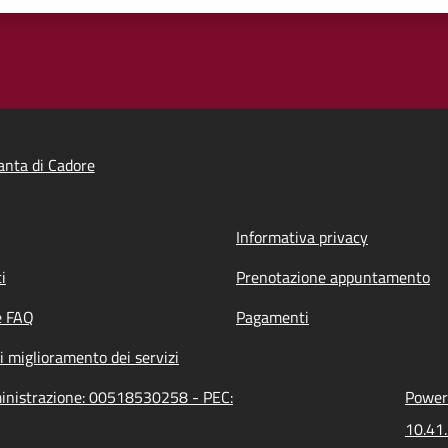
nta di Cadore
Informativa privacy
i
Prenotazione appuntamento
e FAQ
Pagamenti
i miglioramento dei servizi
ministrazione: 00518530258 - PEC:
Powere
10.41.