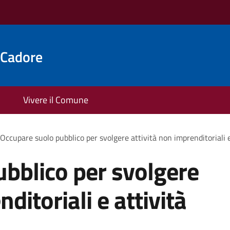
 Cadore
Vivere il Comune
Occupare suolo pubblico per svolgere attività non imprenditoriali e
bblico per svolgere
ditoriali e attività