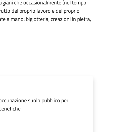
artigiani che occasionalmente (nel tempo
rutto del proprio lavoro e del proprio
e a mano: bigiotteria, creazioni in pietra,
 occupazione suolo pubblico per
 benefiche