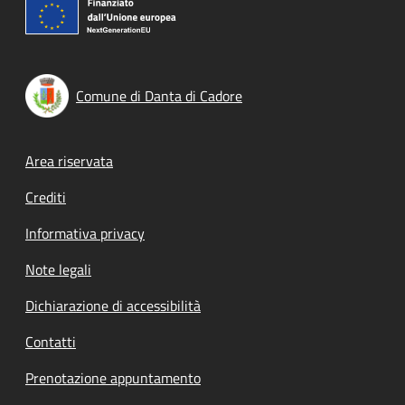
Comune di Danta di Cadore
Footer menu
Area riservata
Crediti
Informativa privacy
Note legali
Dichiarazione di accessibilità
Contatti
Prenotazione appuntamento