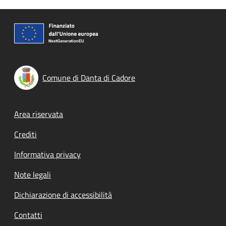
Comune di Danta di Cadore
Footer menu
Area riservata
Crediti
Informativa privacy
Note legali
Dichiarazione di accessibilità
Contatti