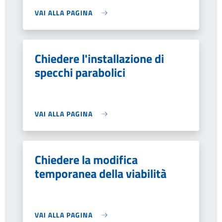
VAI ALLA PAGINA
Chiedere l'installazione di
specchi parabolici
VAI ALLA PAGINA
Chiedere la modifica
temporanea della viabilità
VAI ALLA PAGINA