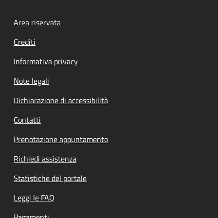
Footer menu
Area riservata
Crediti
Informativa privacy
Note legali
Dichiarazione di accessibilità
Contatti
Prenotazione appuntamento
Richiedi assistenza
Statistiche del portale
Leggi le FAQ
Pagamenti