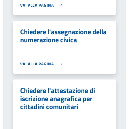
VAI ALLA PAGINA
Chiedere l'assegnazione della
numerazione civica
VAI ALLA PAGINA
Chiedere l'attestazione di
iscrizione anagrafica per
cittadini comunitari