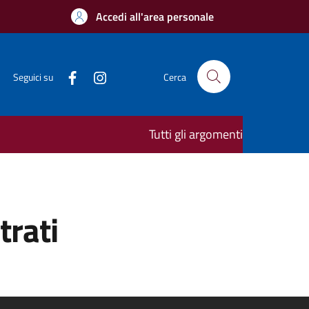
Accedi all'area personale
Seguici su
Cerca
Tutti gli argomenti
trati