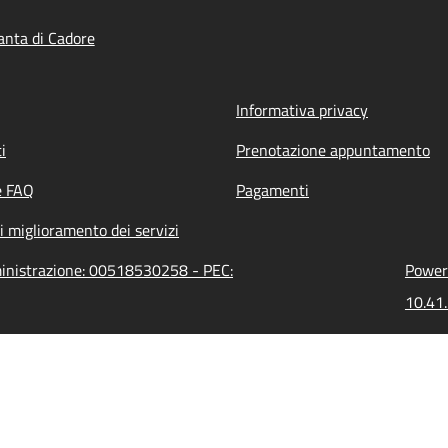
nta di Cadore
Informativa privacy
i
Prenotazione appuntamento
e FAQ
Pagamenti
i miglioramento dei servizi
ministrazione: 00518530258 - PEC:
Powere
10.41.