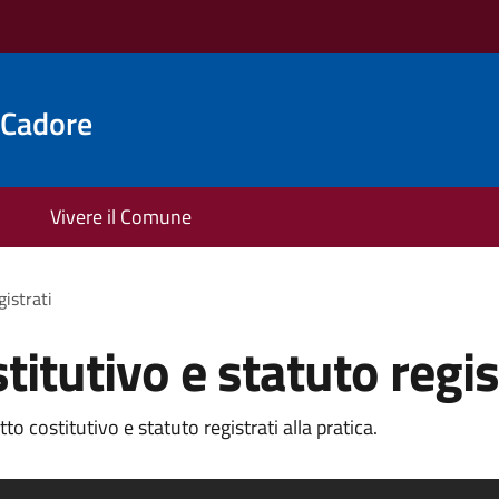
 Cadore
Vivere il Comune
gistrati
titutivo e statuto regis
o costitutivo e statuto registrati alla pratica.