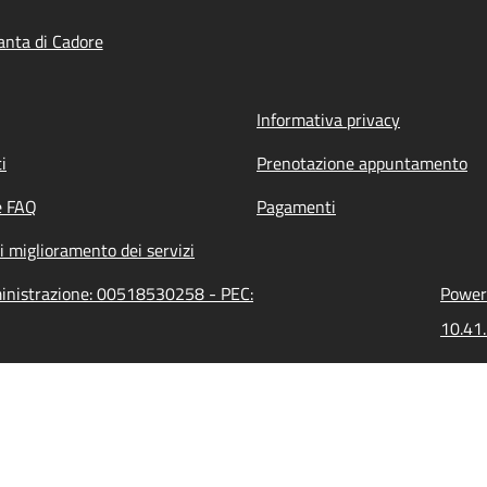
nta di Cadore
Informativa privacy
i
Prenotazione appuntamento
e FAQ
Pagamenti
i miglioramento dei servizi
ministrazione: 00518530258 - PEC:
Powere
10.41.