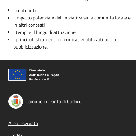
i contenuti
l'impatto potenziale dell'iniziativa sulla comunità locale e
in altri contesti
i tempi e il luogo di attuazione
i principali strumenti comunicativi utilizzati per la
pubblicizzazione.
Comune di Danta di Cadore
Footer menu
Area riservata
Crediti