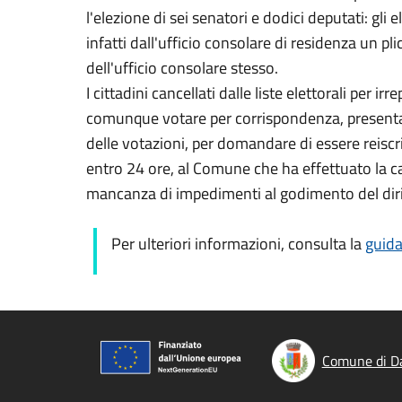
l'elezione di sei senatori e dodici deputati: gli
infatti dall'ufficio consolare di residenza un pli
dell'ufficio consolare stesso.
I cittadini cancellati dalle liste elettorali per i
comunque votare per corrispondenza, presentan
delle votazioni, per domandare di essere reiscrit
entro 24 ore, al Comune che ha effettuato la can
mancanza di impedimenti al godimento del dirit
Per ulteriori informazioni, consulta la
guida
Comune di Da