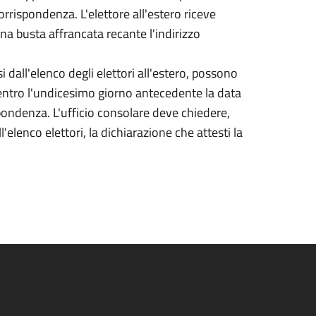
corrispondenza. L'elettore all'estero riceve
 una busta affrancata recante l'indirizzo
si dall'elenco degli elettori all'estero, possono
entro l'undicesimo giorno antecedente la data
ispondenza. L'ufficio consolare deve chiedere,
elenco elettori, la dichiarazione che attesti la