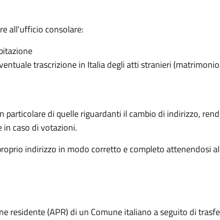
 all'ufficio consolare:
abitazione
ventuale trascrizione in Italia degli atti stranieri (matrimonio
articolare di quelle riguardanti il cambio di indirizzo, rende 
e in caso di votazioni.
proprio indirizzo in modo corretto e completo attenendosi al
one residente (APR) di un Comune italiano a seguito di trasf