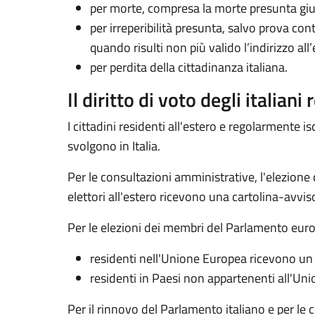
per morte, compresa la morte presunta giu
per irreperibilità presunta, salvo prova con
quando risulti non più valido l’indirizzo a
per perdita della cittadinanza italiana.
Il diritto di voto degli italiani
I cittadini residenti all'estero e regolarmente isc
svolgono in Italia.
Per le consultazioni amministrative, l'elezione d
elettori all'estero ricevono una cartolina-avviso c
Per le elezioni dei membri del Parlamento europeo 
residenti nell'Unione Europea ricevono un ap
residenti in Paesi non appartenenti all'Unio
Per il rinnovo del Parlamento italiano e per le 