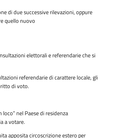
ione di due successive rilevazioni, oppure
ire quello nuovo
onsultazioni elettorali e referendarie che si
tazioni referendarie di carattere locale, gli
ritto di voto.
in loco” nel Paese di residenza
ia a votare.
uita apposita circoscrizione estero per