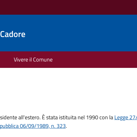
 Cadore
Vivere il Comune
sidente all'estero. È stata istituita nel 1990 con la
Legge 27
epubblica 06/09/1989, n. 323
.