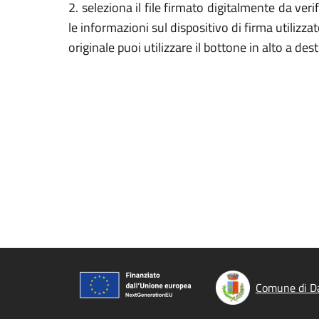
2. seleziona il file firmato digitalmente da veri
le informazioni sul dispositivo di firma utilizza
originale puoi utilizzare il bottone in alto a des
Comune di Da