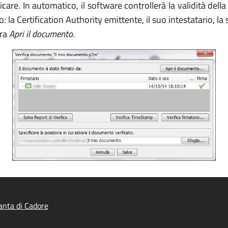
ficare. In automatico, il software controllerà la validità del
to: la Certification Authority emittente, il suo intestatario,
tra
Apri il documento
.
nta di Cadore