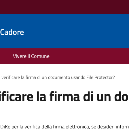
 Cadore
Vivere il Comune
 verificare la firma di un documento usando File Protector?
ificare la firma di un
iKe per la verifica della firma elettronica, se desideri infor