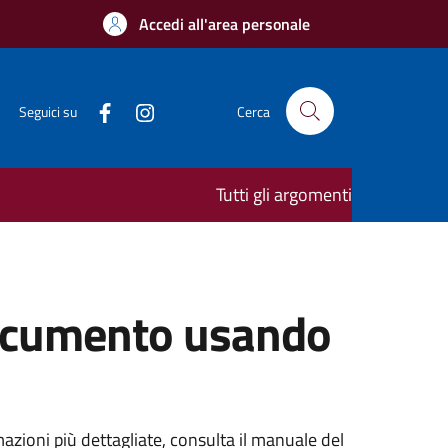
Accedi all'area personale
Seguici su
Cerca
Tutti gli argomenti
 documento usando
mazioni più dettagliate, consulta il manuale del