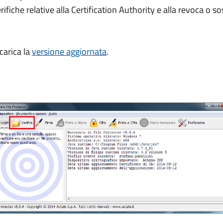
rifiche relative alla Certification Authority e alla revoca o s
scarica la
versione aggiornata
.