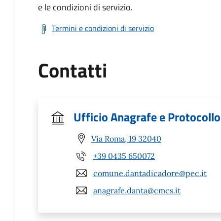
e le condizioni di servizio.
Termini e condizioni di servizio
Contatti
Ufficio Anagrafe e Protocollo
Via Roma, 19 32040
+39 0435 650072
comune.dantadicadore@pec.it
anagrafe.danta@cmcs.it