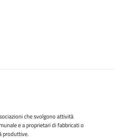
associazioni che svolgono attività
omunale e a proprietari di fabbricati o
à produttive.