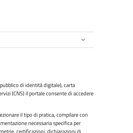
bblico di identità digitale), carta
servizi (CNS) il portale consente di accedere
zionare il tipo di pratica, compilare con
ocumentazione necessaria specifica per
etrie, certificazioni, dichiarazioni di