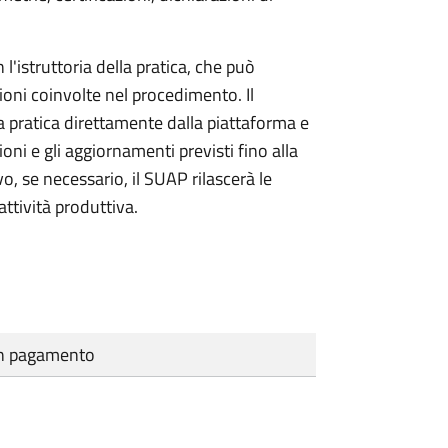
l'istruttoria della pratica, che può
ioni coinvolte nel procedimento. Il
a pratica direttamente dalla piattaforma e
oni e gli aggiornamenti previsti fino alla
vo, se necessario, il SUAP rilascerà le
ttività produttiva.
cun pagamento