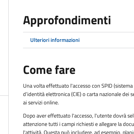
Approfondimenti
Ulteriori informazioni
Come fare
Una volta effettuato l'accesso con SPID (sistema pu
d’identità elettronica (CIE) o carta nazionale dei 
ai servizi online.
Dopo aver effettuato l'accesso, l'utente dovrà sele
attenzione tutti i campi richiesti e allegare la d
l'attività. Questa può includere, ad esempio, planim