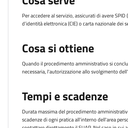
Cosa serve
Per accedere al servizio, assicurati di avere SPID (
d’identità elettronica (CIE) o carta nazionale dei s
Cosa si ottiene
Quando il procedimento amministrativo si conclud
necessaria, l'autorizzazione allo svolgimento dell
Tempi e scadenze
Durata massima del procedimento amministrativo: è
scadenze di ogni pratica all'interno dell'area pers
contattare direttamente il SUAP. Nel caso in cui al