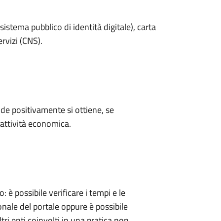
sistema pubblico di identità digitale), carta
ervizi (CNS).
e positivamente si ottiene, se
'attività economica.
 possibile verificare i tempi e le
onale del portale oppure è possibile
tri enti coinvolti in una pratica non