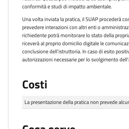
conformità e studi di impatto ambientale.
Una volta inviata la pratica, il SUAP procederà con 
prevedere interazioni con altri enti o amministraz
richiedente potrà monitorare lo stato della propri
riceverà al proprio domicilio digitale le comunicazi
conclusione dell'istruttoria. In caso di esito positi
autorizzazioni necessarie per lo svolgimento dell'a
Costi
Tipo di pagamento
Importo
La presentazione della pratica non prevede al