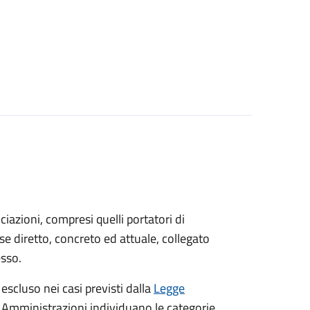
sociazioni, compresi quelli portatori di
sse diretto, concreto ed attuale, collegato
esso.
 escluso nei casi previsti dalla
Legge
e Amministrazioni individuano le categorie