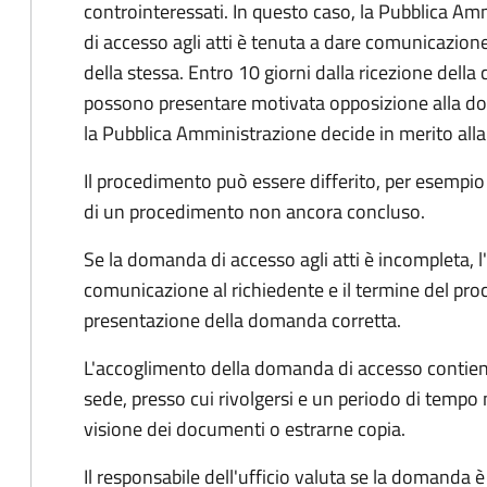
controinteressati. In questo caso, la Pubblica A
di accesso agli atti è tenuta a dare comunicazione
della stessa. Entro 10 giorni dalla ricezione della
possono presentare motivata opposizione alla d
la Pubblica Amministrazione decide in merito al
Il procedimento può essere differito, per esempi
di un procedimento non ancora concluso.
Se la domanda di accesso agli atti è incompleta, l
comunicazione al richiedente e il termine del pro
presentazione della domanda corretta.
L'accoglimento della domanda di accesso contiene 
sede, presso cui rivolgersi e un periodo di tempo 
visione dei documenti o estrarne copia.
Il responsabile dell'ufficio valuta se la domanda è 