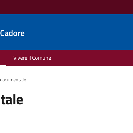
 Cadore
Vivere il Comune
 documentale
tale