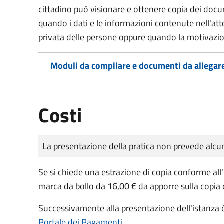
cittadino può visionare e ottenere copia dei doc
quando i dati e le informazioni contenute nell'atto
privata delle persone oppure quando la motivazio
Moduli da compilare e documenti da allegar
Costi
Tipo di pagamento
Importo
La presentazione della pratica non prevede al
Se si chiede una estrazione di copia conforme all
marca da bollo da 16,00 € da apporre sulla copia
Successivamente alla presentazione dell'istanza è
Portale dei Pagamenti