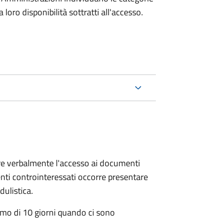
oro disponibilità sottratti all'accesso.
ere verbalmente l'accesso ai documenti
nti controinteressati occorre presentare
ulistica.
mo di 10 giorni quando ci sono