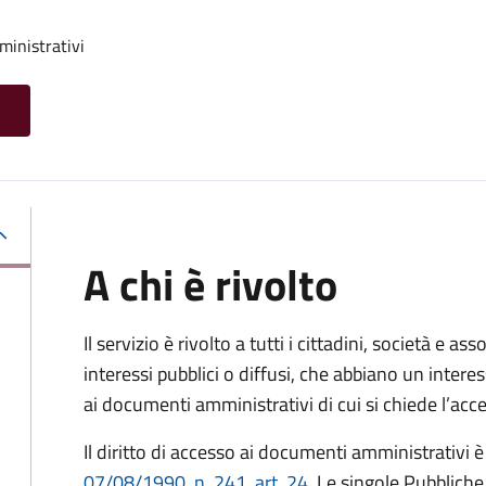
ministrativi
A chi è rivolto
Il servizio è rivolto a tutti i cittadini, società e as
interessi pubblici o diffusi, che abbiano un intere
ai documenti amministrativi di cui si chiede l’acc
Il diritto di accesso ai documenti amministrativi è
07/08/1990, n. 241, art. 24
. Le singole Pubblich