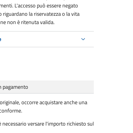
umenti. L'accesso può essere negato
 riguardano la riservatezza o la vita
ne non è ritenuta valida.
e
cun pagamento
'originale, occorre acquistare anche una
 conforme.
 necessario versare l'importo richiesto sul