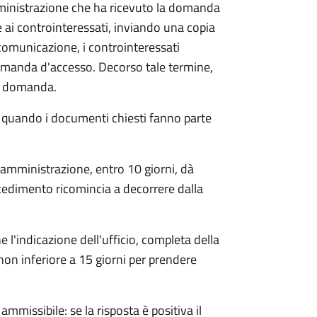
mministrazione che ha ricevuto la domanda
 ai controinteressati, inviando una copia
 comunicazione, i controinteressati
omanda d'accesso. Decorso tale termine,
la domanda.
o quando i documenti chiesti fanno parte
'amministrazione, entro 10 giorni, dà
cedimento ricomincia a decorrere dalla
l'indicazione dell'ufficio, completa della
non inferiore a 15 giorni per prendere
ammissibile: se la risposta è positiva il