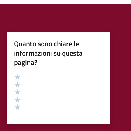
Quanto sono chiare le
informazioni su questa
pagina?
Valutazione
Valuta 5 stelle su 5
Valuta 4 stelle su 5
Valuta 3 stelle su 5
Valuta 2 stelle su 5
Valuta 1 stelle su 5