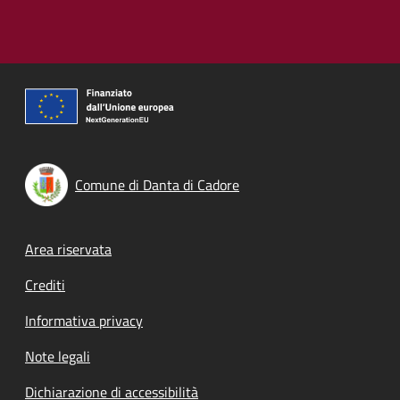
Comune di Danta di Cadore
Footer menu
Area riservata
Crediti
Informativa privacy
Note legali
Dichiarazione di accessibilità