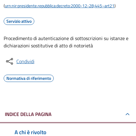
(
urn:nir:presidente.repubblica:decreto:2000-12-28;445~art21
)
Servizio attivo
Procedimento di autenticazione di sottoscrizioni su istanze e
dichiarazioni sostitutive di atto di notorietà
Condividi
Normativa di riferimento
INDICE DELLA PAGINA
A chi è rivolto