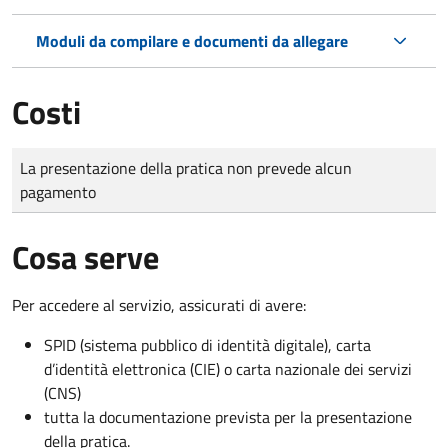
Moduli da compilare e documenti da allegare
Costi
Tipo di pagamento
Importo
La presentazione della pratica non prevede alcun
pagamento
Cosa serve
Per accedere al servizio, assicurati di avere:
SPID (sistema pubblico di identità digitale), carta
d’identità elettronica (CIE) o carta nazionale dei servizi
(CNS)
tutta la documentazione prevista per la presentazione
della pratica.