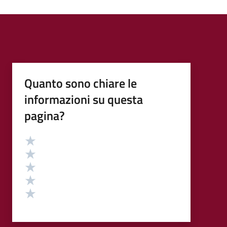
Quanto sono chiare le
informazioni su questa
pagina?
Valutazione
Valuta 5 stelle su 5
Valuta 4 stelle su 5
Valuta 3 stelle su 5
Valuta 2 stelle su 5
Valuta 1 stelle su 5