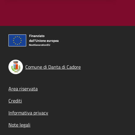
Comune di Danta di Cadore
Footer menu
Area riservata
Crediti
Informativa privacy
Note legali