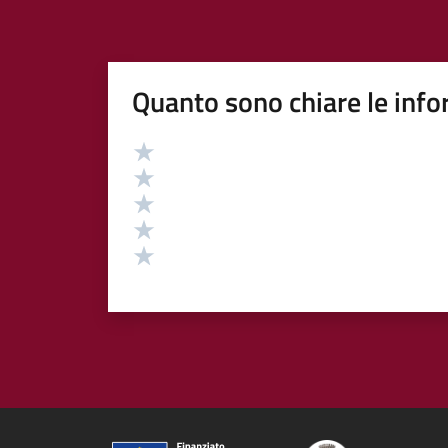
Quanto sono chiare le info
Valutazione
Valuta 5 stelle su 5
Valuta 4 stelle su 5
Valuta 3 stelle su 5
Valuta 2 stelle su 5
Valuta 1 stelle su 5