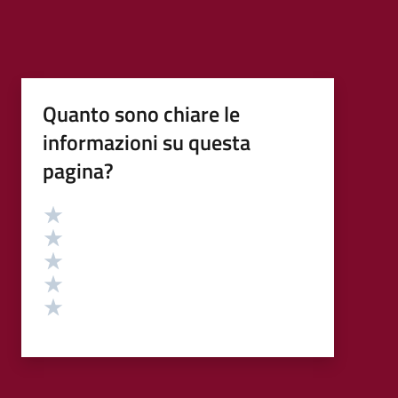
Quanto sono chiare le
informazioni su questa
pagina?
Valutazione
Valuta 5 stelle su 5
Valuta 4 stelle su 5
Valuta 3 stelle su 5
Valuta 2 stelle su 5
Valuta 1 stelle su 5