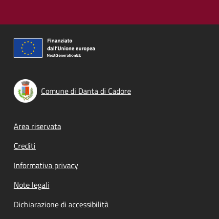
Comune di Danta di Cadore
Footer menu
Area riservata
Crediti
Informativa privacy
Note legali
Dichiarazione di accessibilità