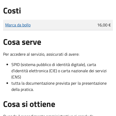
Costi
Tipo di pagamento
Importo
Marca da bollo
16,00 €
Cosa serve
Per accedere al servizio, assicurati di avere:
SPID (sistema pubblico di identità digitale), carta
d’identità elettronica (CIE) o carta nazionale dei servizi
(CNS)
tutta la documentazione prevista per la presentazione
della pratica.
Cosa si ottiene