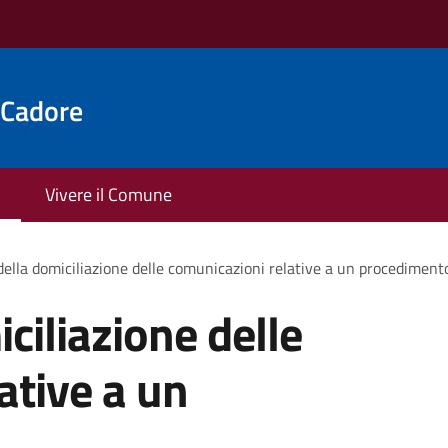
 Cadore
Vivere il Comune
ella domiciliazione delle comunicazioni relative a un procediment
ciliazione delle
ative a un