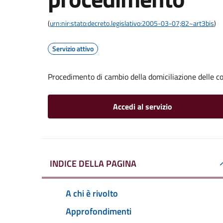
(
urn:nir:stato:decreto.legislativo:2005-03-07;82~art3bis
)
Servizio attivo
Procedimento di cambio della domiciliazione delle 
Accedi al servizio
INDICE DELLA PAGINA
A chi è rivolto
Approfondimenti