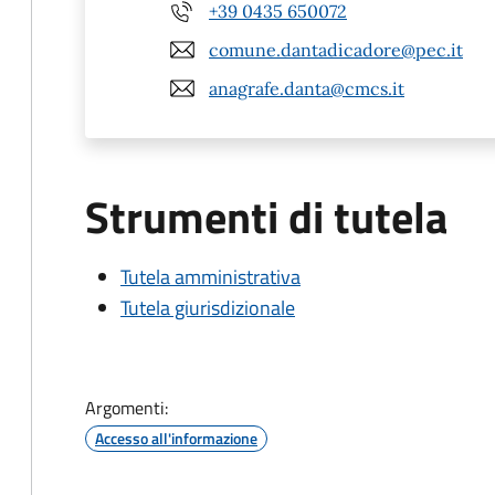
+39 0435 650072
comune.dantadicadore@pec.it
anagrafe.danta@cmcs.it
Strumenti di tutela
Tutela amministrativa
Tutela giurisdizionale
Argomenti:
Accesso all'informazione