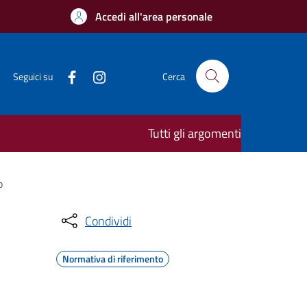
Accedi all'area personale
Seguici su
Cerca
Tutti gli argomenti
o
Condividi
Normativa di riferimento