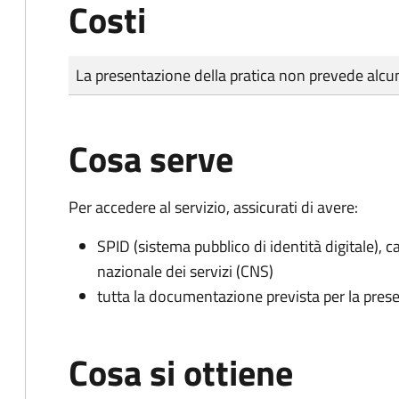
Costi
Tipo di pagamento
Importo
La presentazione della pratica non prevede al
Cosa serve
Per accedere al servizio, assicurati di avere:
SPID (sistema pubblico di identità digitale), ca
nazionale dei servizi (CNS)
tutta la documentazione prevista per la prese
Cosa si ottiene