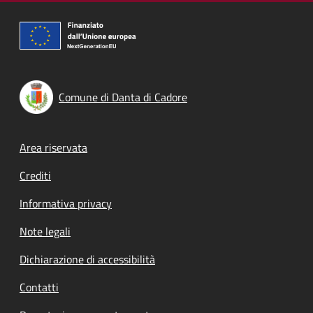
Comune di Danta di Cadore
Footer menu
Area riservata
Crediti
Informativa privacy
Note legali
Dichiarazione di accessibilità
Contatti