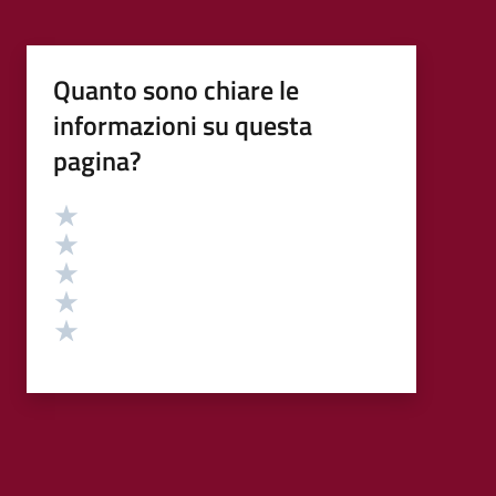
Quanto sono chiare le
informazioni su questa
pagina?
Valutazione
Valuta 5 stelle su 5
Valuta 4 stelle su 5
Valuta 3 stelle su 5
Valuta 2 stelle su 5
Valuta 1 stelle su 5