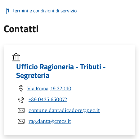
Termini e condizioni di servizio
Contatti
Ufficio Ragioneria - Tributi -
Segreteria
Via Roma, 19 32040
+39 0435 650072
comune.dantadicadore@pec.it
rag.danta@cmcs.it