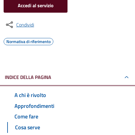
Accedi al servizio
Condividi
Normativa di riferimento
INDICE DELLA PAGINA
A chi è rivolto
Approfondimenti
Come fare
Cosa serve