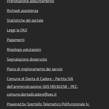
Prenotazione appuntamento
Richiedi assistenza
Statistiche del portale
Leggi le FAQ
Pagamenti
Riepilogo valutazioni
Segnalazione disservizio
Piano di miglioramento dei servizi
Comune di Danta di Cadore - Partita IVA
dell'amministrazione: 00518530258 - PEC:
comune.dantadicadore@pec.it
Powered by Sportello Telematico Polifunzionale (v.