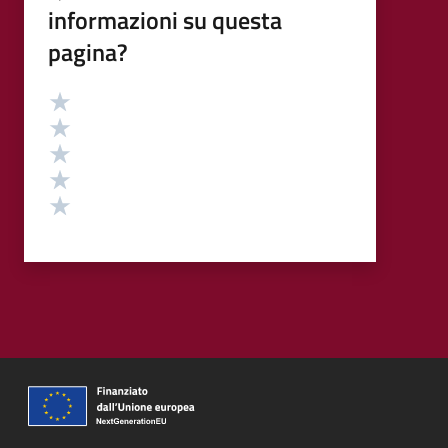
informazioni su questa
pagina?
Valutazione
Valuta 5 stelle su 5
Valuta 4 stelle su 5
Valuta 3 stelle su 5
Valuta 2 stelle su 5
Valuta 1 stelle su 5