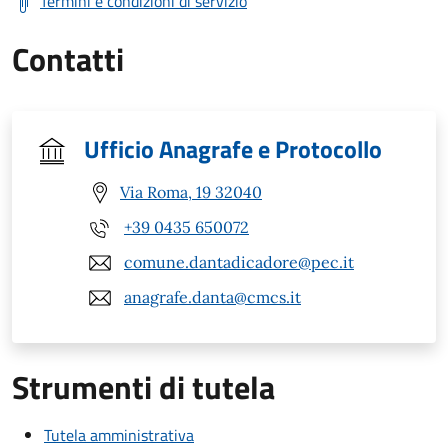
Termini e condizioni di servizio
Contatti
Ufficio Anagrafe e Protocollo
Via Roma, 19 32040
+39 0435 650072
comune.dantadicadore@pec.it
anagrafe.danta@cmcs.it
Strumenti di tutela
Tutela amministrativa