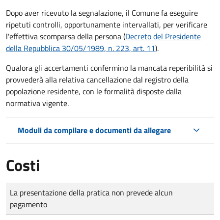
Dopo aver ricevuto la segnalazione, il Comune fa eseguire
ripetuti controlli, opportunamente intervallati, per verificare
l'effettiva scomparsa della persona (
Decreto del Presidente
della Repubblica 30/05/1989, n. 223, art. 11
).
Qualora gli accertamenti confermino la mancata reperibilità si
provvederà alla relativa cancellazione dal registro della
popolazione residente, con le formalità disposte dalla
normativa vigente.
Moduli da compilare e documenti da allegare
Costi
Tipo di pagamento
Importo
La presentazione della pratica non prevede alcun
pagamento