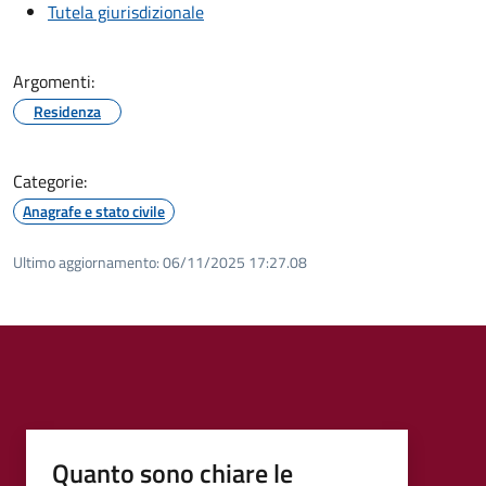
Tutela giurisdizionale
Argomenti:
Residenza
Categorie:
Anagrafe e stato civile
Ultimo aggiornamento:
06/11/2025 17:27.08
Quanto sono chiare le