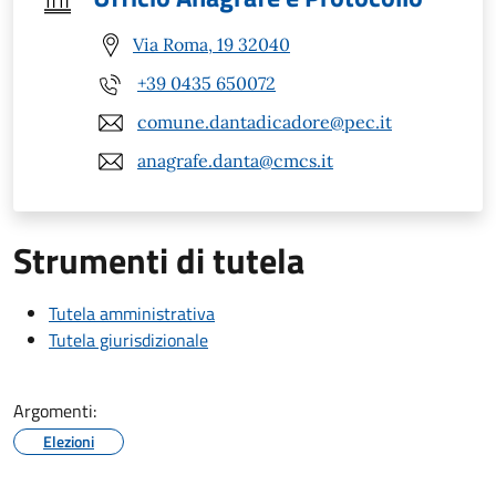
Via Roma, 19 32040
+39 0435 650072
comune.dantadicadore@pec.it
anagrafe.danta@cmcs.it
Strumenti di tutela
Tutela amministrativa
Tutela giurisdizionale
Argomenti:
Elezioni