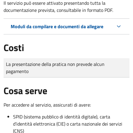
Il servizio può essere attivato presentando tutta la
documentazione prevista, consultabile in formato PDF.
Moduli da compilare e documenti da allegare
Costi
Tipo di pagamento
Importo
La presentazione della pratica non prevede alcun
pagamento
Cosa serve
Per accedere al servizio, assicurati di avere:
SPID (sistema pubblico di identità digitale), carta
d’identità elettronica (CIE) o carta nazionale dei servizi
(CNS)