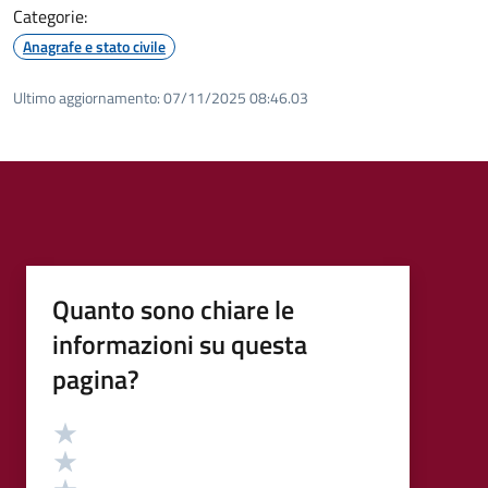
Categorie:
Anagrafe e stato civile
Ultimo aggiornamento:
07/11/2025 08:46.03
Quanto sono chiare le
informazioni su questa
pagina?
Valutazione
Valuta 5 stelle su 5
Valuta 4 stelle su 5
Valuta 3 stelle su 5