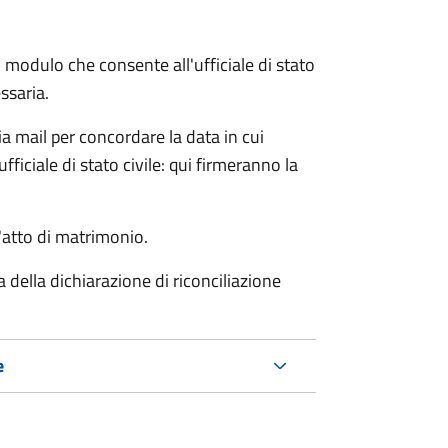
 modulo che consente all'ufficiale di stato
ssaria.
ia mail per concordare la data in cui
iciale di stato civile: qui firmeranno la
l'atto di matrimonio.
a della dichiarazione di riconciliazione
e