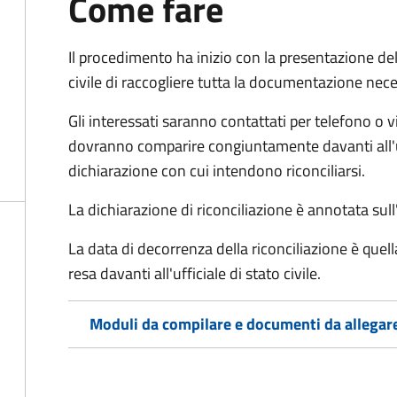
Come fare
Il procedimento ha inizio con la presentazione del
civile di raccogliere tutta la documentazione nece
Gli interessati saranno contattati per telefono o v
dovranno comparire congiuntamente davanti all'uff
dichiarazione con cui intendono riconciliarsi.
La dichiarazione di riconciliazione è annotata sul
La data di decorrenza della riconciliazione è quell
resa davanti all'ufficiale di stato civile.
Moduli da compilare e documenti da allegar