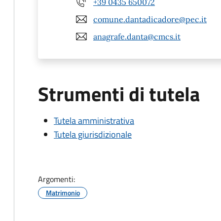
+39 0435 650072
comune.dantadicadore@pec.it
anagrafe.danta@cmcs.it
Strumenti di tutela
Tutela amministrativa
Tutela giurisdizionale
Argomenti:
Matrimonio