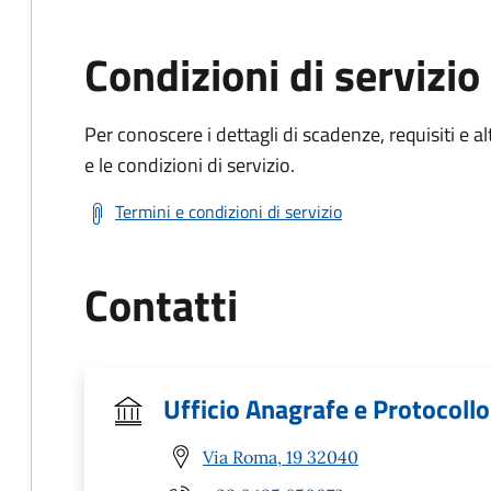
Condizioni di servizio
Per conoscere i dettagli di scadenze, requisiti e al
e le condizioni di servizio.
Termini e condizioni di servizio
Contatti
Ufficio Anagrafe e Protocollo
Via Roma, 19 32040