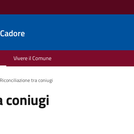
 Cadore
Vivere il Comune
Riconciliazione tra coniugi
a coniugi