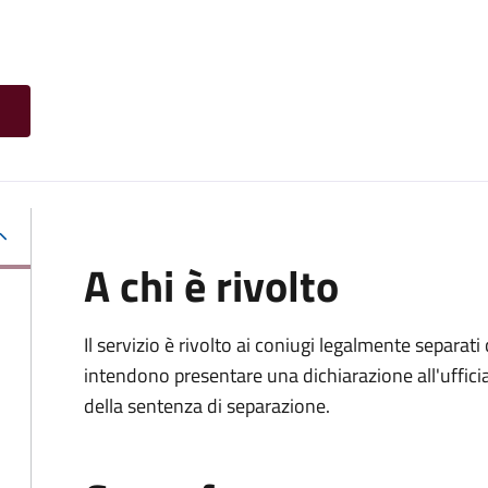
A chi è rivolto
Il servizio è rivolto ai coniugi legalmente separa
intendono presentare una dichiarazione all'ufficiale
della sentenza di separazione.