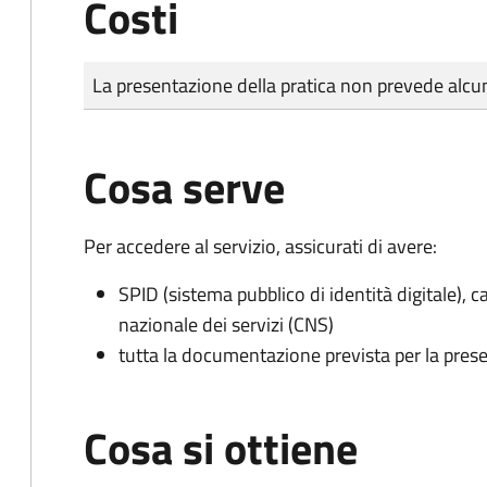
Costi
Tipo di pagamento
Importo
La presentazione della pratica non prevede al
Cosa serve
Per accedere al servizio, assicurati di avere:
SPID (sistema pubblico di identità digitale), ca
nazionale dei servizi (CNS)
tutta la documentazione prevista per la prese
Cosa si ottiene