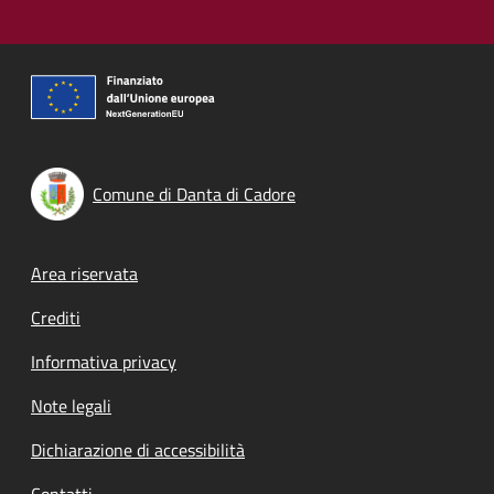
Comune di Danta di Cadore
Footer menu
Area riservata
Crediti
Informativa privacy
Note legali
Dichiarazione di accessibilità
Contatti