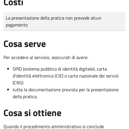
Costi
Tipo di pagamento
Importo
La presentazione della pratica non prevede alcun
pagamento
Cosa serve
Per accedere al servizio, assicurati di avere:
SPID (sistema pubblico di identità digitale), carta
d’identità elettronica (CIE) o carta nazionale dei servizi
(CNS)
tutta la documentazione prevista per la presentazione
della pratica.
Cosa si ottiene
Quando il procedimento amministrativo si conclude