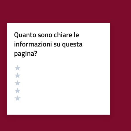
Quanto sono chiare le
informazioni su questa
pagina?
Valutazione
Valuta 5 stelle su 5
Valuta 4 stelle su 5
Valuta 3 stelle su 5
Valuta 2 stelle su 5
Valuta 1 stelle su 5