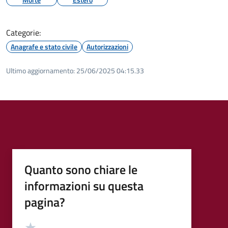
Categorie:
Anagrafe e stato civile
Autorizzazioni
Ultimo aggiornamento:
25/06/2025 04:15.33
Quanto sono chiare le
informazioni su questa
pagina?
Valutazione
Valuta 5 stelle su 5