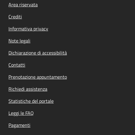
Footer menu
Area riservata
Crediti
Informativa privacy
Note legali
Dichiarazione di accessibilità
Contatti
Prenotazione appuntamento
Richiedi assistenza
Statistiche del portale
Leggi le FAQ
Pagamenti