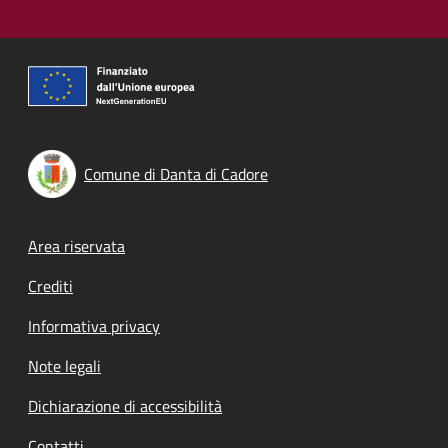
Comune di Danta di Cadore
Footer menu
Area riservata
Crediti
Informativa privacy
Note legali
Dichiarazione di accessibilità
Contatti