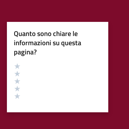
Quanto sono chiare le
informazioni su questa
pagina?
Valutazione
Valuta 5 stelle su 5
Valuta 4 stelle su 5
Valuta 3 stelle su 5
Valuta 2 stelle su 5
Valuta 1 stelle su 5