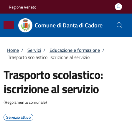
Salta al contenuto principale
Skip to footer content
Regione Veneto
Comune di Danta di Cadore
Briciole di pane
Home
/
Servizi
/
Educazione e formazione
/
Trasporto scolastico: iscrizione al servizio
Trasporto scolastico:
iscrizione al servizio
(Regolamento comunale)
Servizio attivo