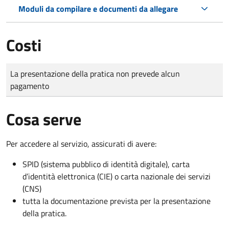
Moduli da compilare e documenti da allegare
Costi
Tipo di pagamento
Importo
La presentazione della pratica non prevede alcun
pagamento
Cosa serve
Per accedere al servizio, assicurati di avere:
SPID (sistema pubblico di identità digitale), carta
d’identità elettronica (CIE) o carta nazionale dei servizi
(CNS)
tutta la documentazione prevista per la presentazione
della pratica.