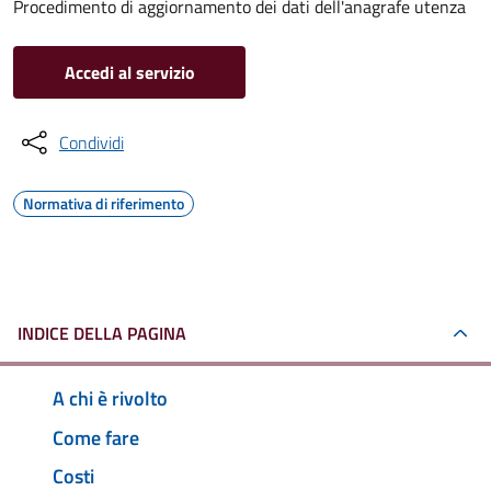
Procedimento di aggiornamento dei dati dell'anagrafe utenza
Accedi al servizio
Condividi
Normativa di riferimento
INDICE DELLA PAGINA
A chi è rivolto
Come fare
Costi