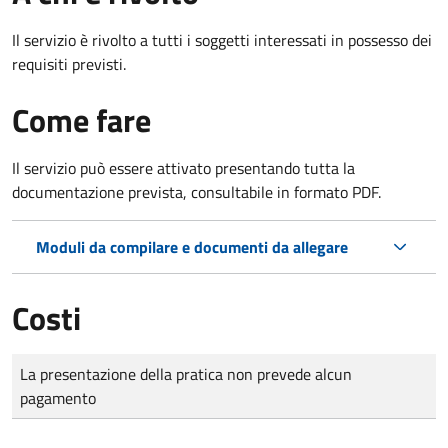
Il servizio è rivolto a tutti i soggetti interessati in possesso dei
requisiti previsti.
Come fare
Il servizio può essere attivato presentando tutta la
documentazione prevista, consultabile in formato PDF.
Moduli da compilare e documenti da allegare
Costi
Tipo di pagamento
Importo
La presentazione della pratica non prevede alcun
pagamento