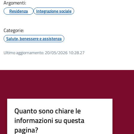
Argomenti:
Residenza
Integrazione sociale
Categorie:
Salute, benessere e assistenza
Ultimo aggiornamento:
20/05/2026 10:28.27
Quanto sono chiare le
informazioni su questa
pagina?