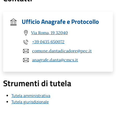
Ufficio Anagrafe e Protocollo
Via Roma, 19 32040
+39 0435 650072
comune.dantadicadore@pec.it
anagrafe.danta@cmcs.it
Strumenti di tutela
Tutela amministrativa
Tutela giurisdizionale