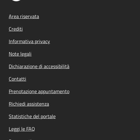
Footer menu
Area riservata
Crediti
Informativa privacy
Note legali
Dichiarazione di accessibilità
Contatti
Prenotazione appuntamento
Richiedi assistenza
Statistiche del portale
Leggi le FAQ