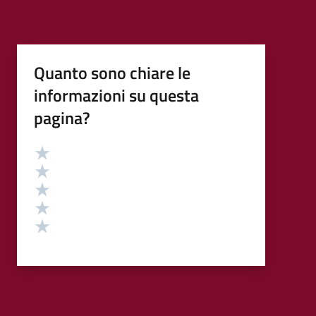
Quanto sono chiare le
informazioni su questa
pagina?
Valutazione
Valuta 5 stelle su 5
Valuta 4 stelle su 5
Valuta 3 stelle su 5
Valuta 2 stelle su 5
Valuta 1 stelle su 5