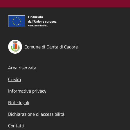
Comune di Danta di Cadore
Footer menu
Area riservata
Crediti
Informativa privacy
Note legali
Dichiarazione di accessibilità
Contatti